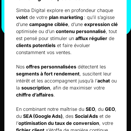
Simba Digital explore en profondeur chaque
volet
de votre
plan marketing
: qu’il s’agisse
d’une
campagne ciblée
, d’une
expression clé
optimisée ou d’un
contenu personnalisé
, tout
est pensé pour stimuler un
afflux régulier
de
clients potentiels
et faire évoluer
constamment vos ventes.
Nos
offres personnalisées
détectent les
segments à fort rendement
, suscitent leur
intérêt et les accompagnent jusqu’à l’
achat
ou
la
souscription
, afin de maximiser votre
chiffre d’affaires
.
En combinant notre maîtrise du
SEO
, du
GEO
,
du
SEA (Google Ads)
, des
Social Ads
et de
l’
optimisation du taux de conversion
, votre
fichier client
s’étoffe de manière continue.