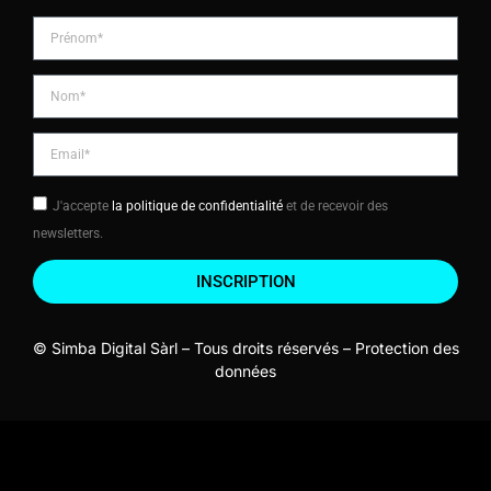
J'accepte
la politique de confidentialité
et de recevoir des
newsletters.
INSCRIPTION
© Simba Digital Sàrl – Tous droits réservés –
Protection des
données