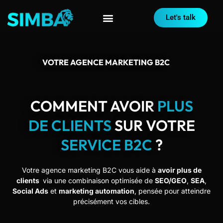
Let's talk
VOTRE AGENCE MARKETING B2C
COMMENT AVOIR
PLUS
DE CLIENTS
SUR VOTRE
SERVICE B2C
?
Votre agence marketing B2C vous aide à
avoir plus de
clients
via une combinaison optimisée de
SEO/GEO
,
SEA
,
Social Ads
et
marketing automation
, pensée pour atteindre
précisément vos cibles.