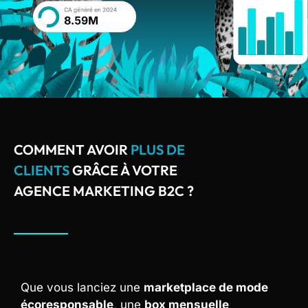
COMMENT AVOIR
PLUS DE
CLIENTS
GRÂCE À VOTRE
AGENCE MARKETING B2C ?
Que vous lanciez une
marketplace de mode
écoresponsable
, une
box mensuelle