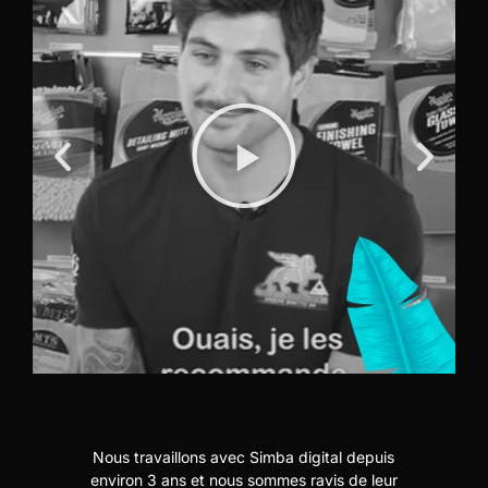
Nous travaillons avec Simba digital depuis
N
t
environ 3 ans et nous sommes ravis de leur