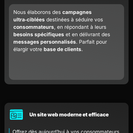
Nous élaborons des
campagnes
ultra‑ciblées
destinées à séduire vos
consommateurs
, en répondant à leurs
besoins spécifiques
et en délivrant des
messages personnalisés
. Parfait pour
élargir votre
base de clients
.
Un site web moderne et efficace
Offrez dès aujourd’hui à vos consommateurs