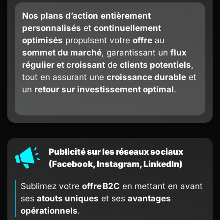
Nos plans d’action
entièrement
personnalisés
et
continuellement
optimisés
propulsent votre
offre
au
sommet du marché
, garantissant un
flux
régulier et croissant
de
clients potentiels
,
tout en assurant une
croissance durable
et
un
retour sur investissement optimal
.
Publicité sur les réseaux sociaux
(Facebook, Instagram, LinkedIn)
Sublimez votre
offre B2C
en mettant en avant
ses
atouts uniques
et ses
avantages
opérationnels
.