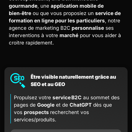
gourmande
, une
application mobile de
bien‑être
ou que vous proposiez un
service de
formation en ligne pour les particuliers
, notre
agence de marketing B2C
personnalise
ses
interventions à votre
marché
pour vous aider à
croitre rapidement.
Être visible naturellement grâce au
SEO et au GEO
Propulsez votre
service B2C
au sommet des
pages de
Google
et de
ChatGPT
dès que
vos
prospects
recherchent vos
services/produits.