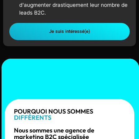
d'augmenter drastiquement leur nombre de
leads B2C.
Je suis intéressé(e)
POURQUOI NOUS SOMMES
DIFFÉRENTS
Nous sommes une agence de
marketing B2C spécialisée