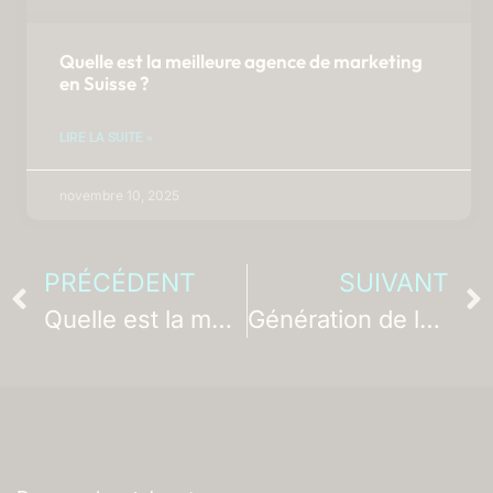
Quelle est la meilleure agence de marketing
en Suisse ?
LIRE LA SUITE »
novembre 10, 2025
PRÉCÉDENT
SUIVANT
Quelle est la meilleure agence de marketing en Suisse ?
Génération de leads B2B – Le Top 3 des agences suisses [2026]