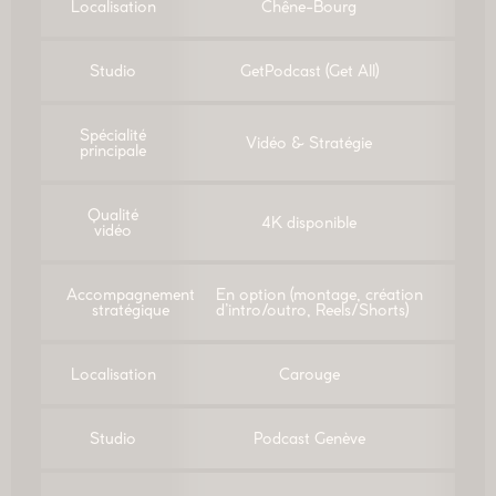
Localisation
Chêne-Bourg
Studio
GetPodcast (Get All)
Spécialité
Vidéo & Stratégie
principale
Qualité
4K disponible
vidéo
Accompagnement
En option (montage, création
stratégique
d’intro/outro, Reels/Shorts)
Localisation
Carouge
Studio
Podcast Genève