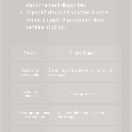
stationnement disponible.
Capacité d’accueil adaptée à votre
format (jusqu’à 3 personnes dans
certains studios).
Studio
Simba Digital
Spécialité
Clé en main (stratégie, animation &
principale
montage)
Qualité
4k disponible
vidéo
Accompagnement
Clé en main (audio, vidéo,
stratégique
montage)