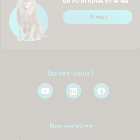
de 30 minutes offertes
J'y vais !
Suivez-nous !
Nos services