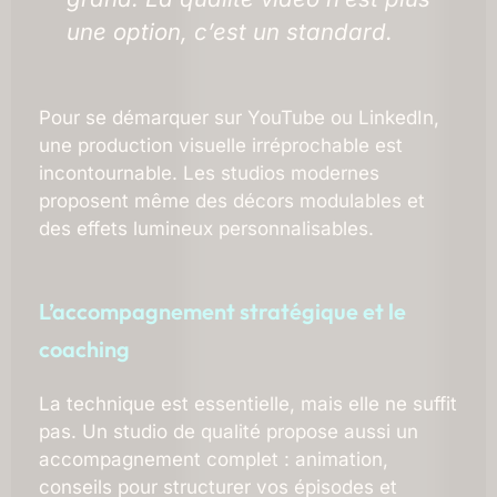
une option, c’est un standard.
Pour se démarquer sur YouTube ou LinkedIn,
une production visuelle irréprochable est
incontournable. Les studios modernes
proposent même des décors modulables et
des effets lumineux personnalisables.
L’accompagnement stratégique et le
coaching
La technique est essentielle, mais elle ne suffit
pas. Un studio de qualité propose aussi un
accompagnement complet : animation,
conseils pour structurer vos épisodes et